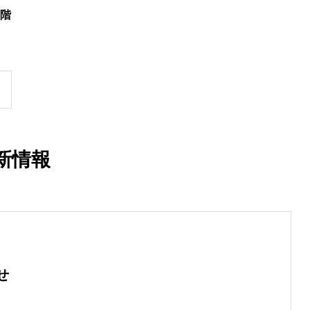
6階
新情報
せ