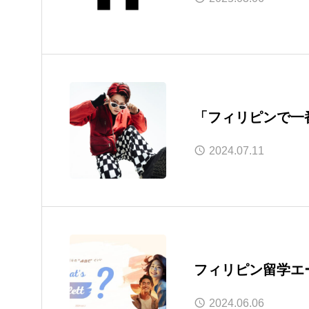
「フィリピンで一
学エージェント『P
2024.07.11
任！
フィリピン留学エ
「Palett」が
2024.06.06