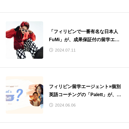
「フィリピンで一番有名な日本人
FuMi」が、成果保証付の留学エー
ジェント『Palett（パレット）』の
2024.07.11
アンバサダーに就任！
フィリピン留学エージェント×個別
英語コーチングの「Palett」が、学
生応援向けプランの提供を開始！
2024.06.06