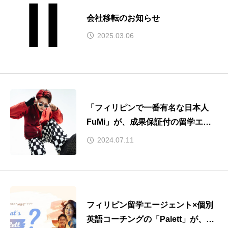
会社移転のお知らせ
2025.03.06
「フィリピンで一番有名な日本人
FuMi」が、成果保証付の留学エー
ジェント『Palett（パレット）』の
2024.07.11
アンバサダーに就任！
フィリピン留学エージェント×個別
英語コーチングの「Palett」が、学