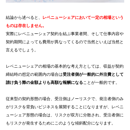
結論から述べると、
レベニューシェアにおいて一定の相場という
ものは存在しません。
実際にレベニューシェア契約を結ぶ事業者間、そして仕事内容や
契約期間によっても費用が異なってくるので当然といえば当然と
言えるでしょう。
レベニューシェアの相場の基本的な考え方としては、収益が契約
締結時の想定の範囲内の場合は
受注者側が一般的に外注費として
請け負う際の金額よりも高額な報酬になる
ことが一般的です。
従来型の契約形態の場合、受注側はノーリスクで、発注者側のみ
がリスクを背負いビジネスを展開することになりますが、レベニ
ューシェア形態の場合は、リスクが双方に分散され、受注者側に
もリスクが発生するためにこのような傾斜配分になります。