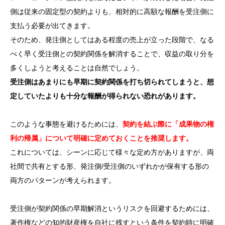
側は従来の固定型の契約よりも、相対的に高額な報酬を受注側に
支払う必要が出てきます。
そのため、発注側としてはある程度の売上が立った段階で、なる
べく早く受注側との契約関係を解消することで、収益の取り分を
多くしようと考えることは自然でしょう。
受注側はあまりにも早期に契約関係を打ち切られてしまうと、想
定していたよりも十分な報酬が得られない恐れがあります。
このような事態を避けるためには、
契約を結ぶ際に「成果物の権
利の帰属」について明確に定めておくことを推奨します。
これについては、シーンに応じて様々な定め方がありますが、両
社間で共有とする形、発注側/受注側のいずれかが保有する形の
両方のパターンが考えられます。
受注側が契約関係の早期解消というリスクを回避するためには、
著作権などの知的財産権を自社に残すという条件を契約時に明確