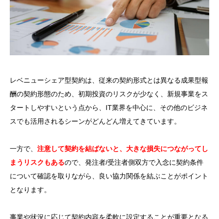
レベニューシェア型契約は、従来の契約形式とは異なる成果型報
酬の契約形態のため、初期投資のリスクが少なく、新規事業をス
タートしやすいという点から、IT業界を中心に、その他のビジネ
スでも活用されるシーンがどんどん増えてきています。
一方で、
注意して契約を結ばないと、大きな損失につながってし
まうリスクもある
ので、発注者/受注者側双方で入念に契約条件
について確認を取りながら、良い協力関係を結ぶことがポイント
となります。
事業や状況に応じて契約内容を柔軟に設定することが重要となる