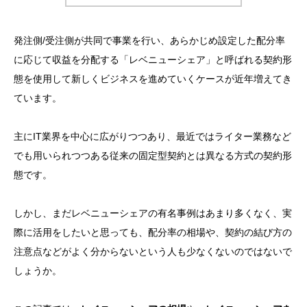
発注側/受注側が共同で事業を行い、あらかじめ設定した配分率
に応じて収益を分配する「レベニューシェア」と呼ばれる契約形
態を使用して新しくビジネスを進めていくケースが近年増えてき
ています。
主にIT業界を中心に広がりつつあり、最近ではライター業務など
でも用いられつつある従来の固定型契約とは異なる方式の契約形
態です。
しかし、まだレベニューシェアの有名事例はあまり多くなく、実
際に活用をしたいと思っても、配分率の相場や、契約の結び方の
注意点などがよく分からないという人も少なくないのではないで
しょうか。