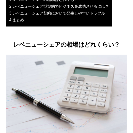
2
レベニューシェア型契約でビジネスを成功させるには？
3
レベニューシェア契約において発生しやすいトラブル
4
まとめ
レベニューシェアの相場はどれくらい？