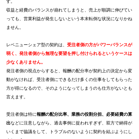
す。
収益と経費のバランスが崩れてしまうと、売上が順調に伸びてい
っても、営業利益が発生しないという本末転倒な状況になりかね
ません。
レベニューシェア型の契約は、
受注者側の方がパワーバランスが
弱く、発注者側から無理な要望を押し付けられるというケースは
少なくありません。
発注者側の視点からすると、報酬の配分率が契約上の決定から変
動がなければ、受注者側にできるだけ多くの仕事をしてもらった
方が得になるので、そのようになってしまうのも仕方がないとも
言えます。
受注者側は特に
報酬の配分比率、業務の役割分担、必要経費の算
出
などに注意しながら、過去事例に捉われすぎず、双方で納得が
いくまで協議をして、トラブルのないように契約を結ぶようにし