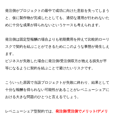
発注側がプロジェクトの最中で成功に向けた意欲を失ってしまう
と、仮に製作物が完成したとしても、適切な運用が行われないた
めに十分な成果が得られないというケースも考えられます。
発注側は固定型報酬の場合よりも初期費用を抑えて比較的ローリ
スクで契約を結ぶことができるためにこのような事態が発生しえ
ます。
ビジネスが失敗した場合に発注側/受注側双方が抱える損失が平
等になるように契約を結ぶことで避けたいリスクです。
こういった原因で当該プロジェクトが失敗に終わり、結果として
十分な報酬を得られない可能性があることがレベニューシェアに
おける大きな問題のひとつと言えるでしょう。
レベニューシェア型契約では、
発注側/受注側でメリット/デメリ