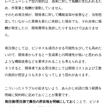
レベニューシェア型の契約は、成果に対して報酬が支払われるた
め、作業量と報酬が連動していません。
そのため発注側が、開発者に対して機能追加や改善など、当初想
定していなかった業務を新たに依頼した場合でも、それ自体に報
酬が発生したり、開発費用を負担したりするわけではありませ
ん。
発注側としては、ビジネスを成功させる可能性を少しでも高めた
いので、開発者からすると一見成果との関連性が低いと思われる
ような機能改善などを要求されることも考えられます。
そうすると、開発者である受注側としては開発コストおよび工数
の負担が想定よりも大きくなってしまう恐れがあります。
こういったトラブルが起きないよう、あらかじめ請け負う範囲を
明確に契約時に定めておくことが重要です。
発注側/受注側で責任の所在地を明確にしておく
ことで、ビジネ