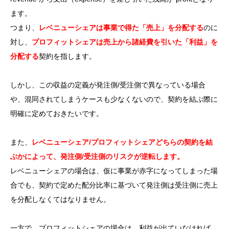
ます。
つまり、
レベニューシェアは事業で得た「売上」を分配する
のに
対し、
プロフィットシェアは売上から諸経費を引いた「利益」を
分配する
契約を指します。
しかし、この収益の定義が発注側/受注側で異なっている場合
や、混同されてしまうケースも少なくないので、契約を結ぶ際に
明確に定めておきたいです。
また、
レベニューシェア/プロフィットシェアどちらの契約を結
ぶかによって、発注側/受注側のリスクが逆転します。
レベニューシェアの場合は、仮に事業が赤字になってしまった場
合でも、契約で定めた配分比率に基づいて発注側は受注側に売上
を分配しなくてはなりません。
一方で、プロフィットシェアの場合は、利益が出ていなければ、