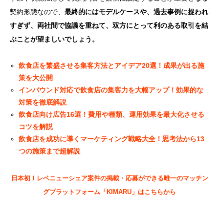
契約形態なので、
最終的にはモデルケースや、過去事例に捉われ
すぎず、両社間で協議を重ねて、双方にとって利のある取引を結
ぶことが望ましいでしょう。
飲食店を繁盛させる集客方法とアイデア20選！成果が出る施
策を大公開
インバウンド対応で飲食店の集客力を大幅アップ！効果的な
対策を徹底解説
飲食店向け広告16選！費用や種類、運用効果を最大化させる
コツを解説
飲食店を成功に導くマーケティング戦略大全！思考法から13
つの施策まで超解説
日本初！レベニューシェア案件の掲載・応募ができる唯一のマッチン
グプラットフォーム「KIMARU」はこちらから