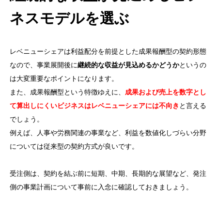
ネスモデルを選ぶ
レベニューシェアは利益配分を前提とした成果報酬型の契約形態
なので、事業展開後に
継続的な収益が見込めるかどうか
というの
は大変重要なポイントになります。
また、成果報酬型という特徴ゆえに、
成果および売上を数字とし
て算出しにくいビジネスはレベニューシェアには不向き
と言える
でしょう。
例えば、人事や労務関連の事業など、利益を数値化しづらい分野
については従来型の契約方式が良いです。
受注側は、契約を結ぶ前に短期、中期、長期的な展望など、発注
側の事業計画について事前に入念に確認しておきましょう。