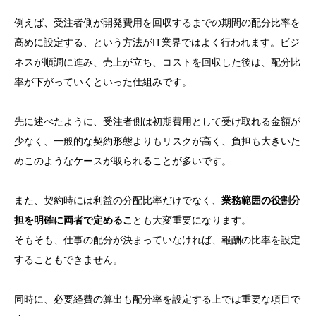
例えば、受注者側が開発費用を回収するまでの期間の配分比率を
高めに設定する、という方法がIT業界ではよく行われます。ビジ
ネスが順調に進み、売上が立ち、コストを回収した後は、配分比
率が下がっていくといった仕組みです。
先に述べたように、受注者側は初期費用として受け取れる金額が
少なく、一般的な契約形態よりもリスクが高く、負担も大きいた
めこのようなケースが取られることが多いです。
また、契約時には利益の分配比率だけでなく、
業務範囲の役割分
担を明確に両者で定めるこ
とも大変重要になります。
そもそも、仕事の配分が決まっていなければ、報酬の比率を設定
することもできません。
同時に、必要経費の算出も配分率を設定する上では重要な項目で