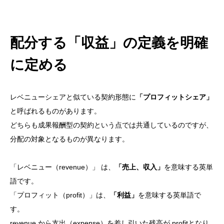
配分する「収益」の定義を明確
に定める
レベニューシェアと似ている契約形態に
「プロフィットシェア」
と呼ばれるものがあります。
どちらも成果報酬型の契約という点では共通しているのですが、
分配の対象となるものが異なります。
「レベニュー（revenue）」 は、
「売上、収入」
を意味する英単
語です。
「プロフィット（profit）」は、
「利益」
を意味する英単語で
す。
revenue から支出（expense）を差し引いた残高が profitとなり