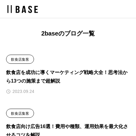
2baseのブログ一覧
飲食店集客
飲食店を成功に導くマーケティング戦略大全！思考法か
ら13つの施策まで超解説
2023.09.24
飲食店集客
飲食店向け広告16選！費用や種類、運用効果を最大化さ
せるコツを解説